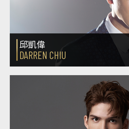
邱凱偉
DARREN CHIU