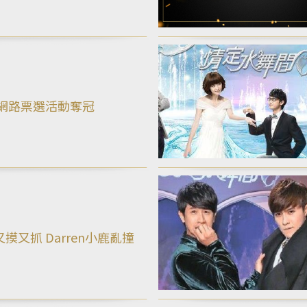
en網路票選活動奪冠
摸又抓 Darren小鹿亂撞