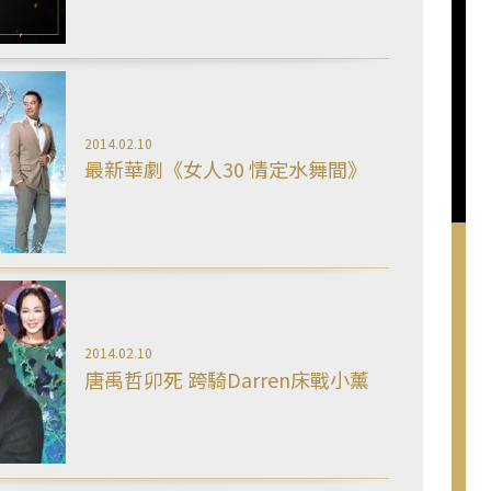
2014.02.10
最新華劇《女人30 情定水舞間》
2014.02.10
唐禹哲卯死 跨騎Darren床戰小薰