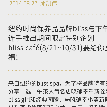
2014.08.27
邱凯伟
纽约时尚保养品品牌bliss与
连手推出期间限定特别企划
bliss café(8/21~10/3
福！
来自纽约的bliss spa，为了将品牌
分享，选中午茶人气名店晓确幸重新诠
bliss girl和经典图腾，与晓确幸