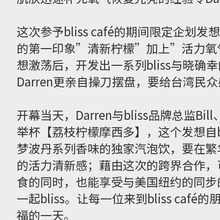
这次参予bliss café的期间限定企划发想时
的第一印象”清新柠檬”加上”活力氧
想激荡后，开发出一系列bliss与晓
Darren更亲自操刀摆盘，要给台湾民众
开幕当天，Darren与bliss品牌总监Bi
举杯【荔枝柠檬摩西多】，这个发想自blis
梦波丹系列香味的独家汽泡饮，要在繁华
的活力清新感；藉由这次的跨界合作，
食的同时，也能享受与美国纽约的同步
一起bliss。让每一位来到bliss ca
福的一天。