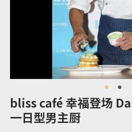
bliss café 幸福登场 
一日型男主厨