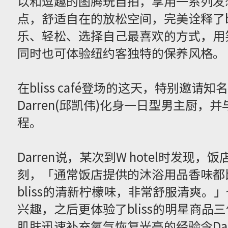
以和逗趣的图腾玩自拍，享用一系列发想
点，舒适自在的放松空间，完美诠释了bli
乐、轻松、选择自己最喜欢的方式，用笑
同时也可体验纽约客独特的保养风格。
在bliss café登场的这天，特别邀请
Darren(邱凯伟)化身一日型男主厨，并
程。
Darren说，某次到W hotel时发现
刻，「通常饭店提供的沐浴用品香味都
bliss的清新柠檬味，非常舒服清爽。」也因
兴趣，之后更体验了bliss的明星商
肌肤迅速补充氧气恢复光亮的经验令Dar