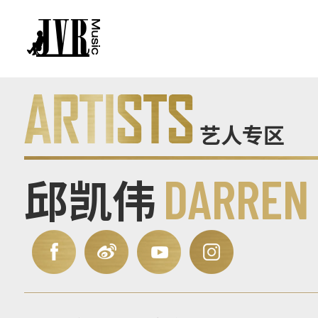
艺人专区
邱凯伟
DARREN