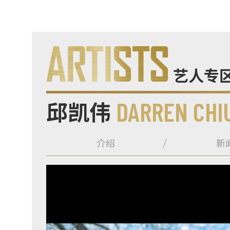
艺人专
邱凯伟
DARREN CHI
介绍
新