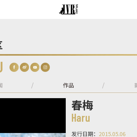
区
U
闻
作品
春梅
Haru
发行日期：
2015.05.06