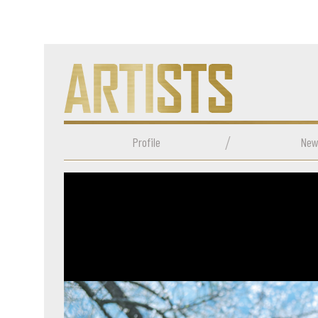
Profile
New