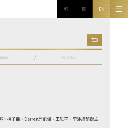
繁
簡
EN
ideos
Schedule
6
、楊子儀、Darren邱凱偉、王思平、李沛旭領銜主