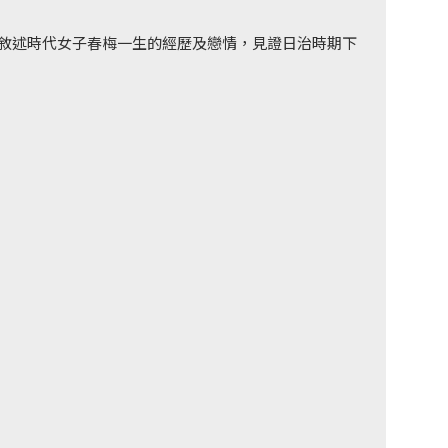
情敘述時代女子春梅一生的經歷及戀情，見證日治時期下