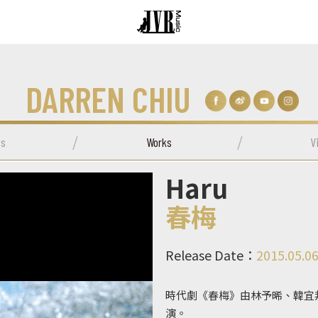
DARREN CHIU
s
Works
V
Haru
春梅
Release Date：
2015.05.0
時代劇《春梅》由林予晞、韓宜邦
演。